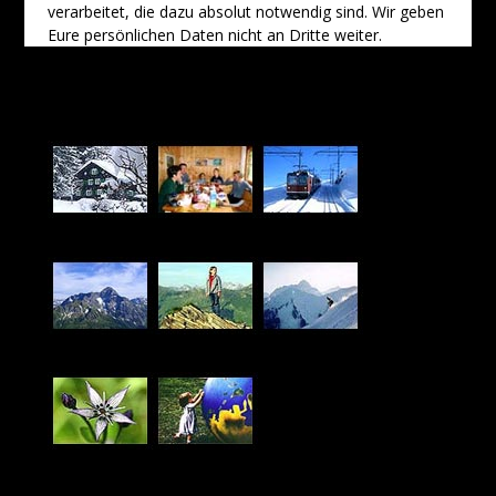
verarbeitet, die dazu absolut notwendig sind. Wir geben
Eure persönlichen Daten nicht an Dritte weiter.