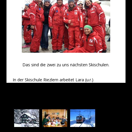
Das sind die zwei zu uns nächsten Skischulen.
In der Skischule Riezlern arbeitet Lara (u.r.)